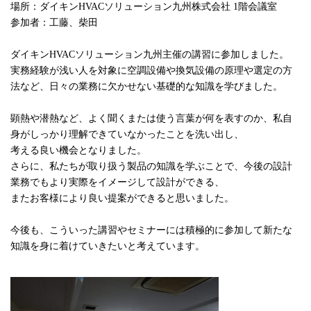
場所：ダイキン
HVAC
ソリューション九州株式会社
1
階会議室
参加者：工藤、柴田
ダイキン
HVAC
ソリューション九州主催の講習に参加しました。
実務経験が浅い人を対象に空調設備や換気設備の原理や選定の方
法など、日々の業務に欠かせない基礎的な知識を学びました。
顕熱や潜熱など、よく聞くまたは使う言葉が何を表すのか、私自
身がしっかり理解できていなかったことを洗い出し、
考える良い機会となりました。
さらに、私たちが取り扱う製品の知識を学ぶことで、今後の設計
業務でもより実際をイメージして設計ができる、
またお客様により良い提案ができると思いました。
今後も、こういった講習やセミナーには積極的に参加して新たな
知識を身に着けていきたいと考えています。