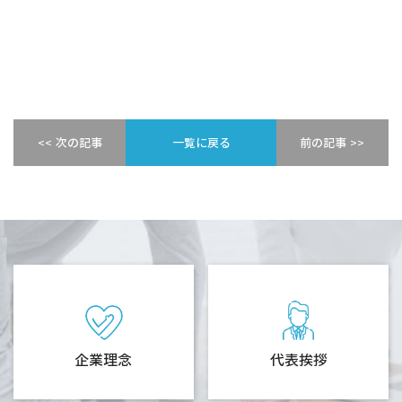
<< 次の記事
一覧に戻る
前の記事 >>
企業理念
代表挨拶